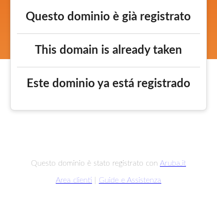
Questo dominio è già registrato
This domain is already taken
Este dominio ya está registrado
Questo dominio è stato registrato con
Aruba.it
Area clienti
|
Guide e Assistenza